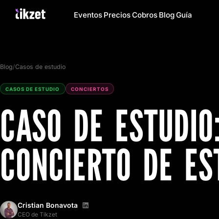
Eventos
Precios
Cobros
Blog
Guía
Blog
/
Casos de estudio
CASOS DE ESTUDIO
CONCIERTOS
CASO DE ESTUDIO
CONCIERTO DE ES
Cristian Bonavota
CEO de Tikzet