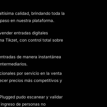
ltísima calidad, brindando toda la
 paso en nuestra plataforma.
ender entradas digitales
ma Tikzet, con control total sobre
 entradas de manera instantánea
 intermediarios.
ionales por servicio en la venta
frecer precios más competitivos y
 Plugged pudo escanear y validar
l ingreso de personas no