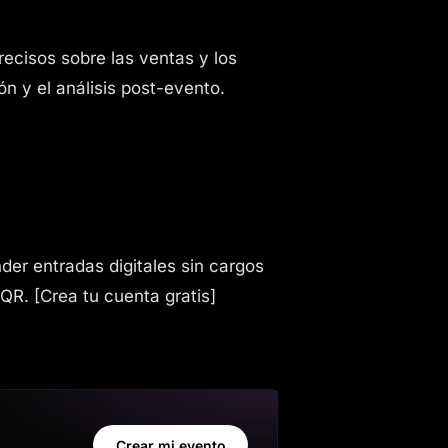
recisos sobre las ventas y los
ón y el análisis post-evento.
der entradas digitales sin cargos
 QR. [Crea tu cuenta gratis]
Crear mi evento