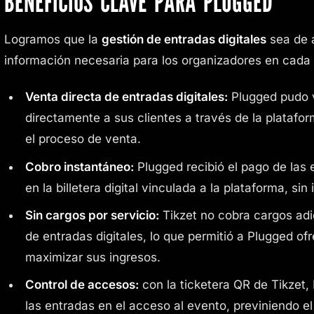
BENEFICIOS CLAVE PARA PLUGGED
Logramos que la
gestión de entradas digitales
sea de a
información necesaria para los organizadores en cada
Venta directa de entradas digitales:
Plugged pudo v
directamente a sus clientes a través de la platafor
el proceso de venta.
Cobro instantáneo:
Plugged recibió el pago de las
en la billetera digital vinculada a la plataforma, sin
Sin cargos por servicio:
Tikzet no cobra cargos adic
de entradas digitales, lo que permitió a Plugged o
maximizar sus ingresos.
Control de accesos:
con la ticketera QR de Tikzet,
las entradas en el acceso al evento, previniendo e