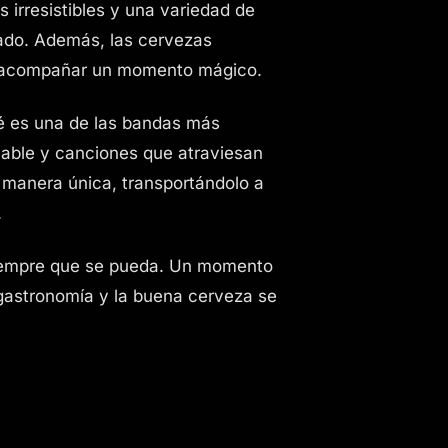
 irresistibles y una variedad de
ado. Además, las cervezas
ra acompañar un momento mágico.
ué es una de las bandas más
cable y canciones que atraviesan
 manera única, transportándolo a
.
siempre que se pueda. Un momento
a gastronomía y la buena cerveza se