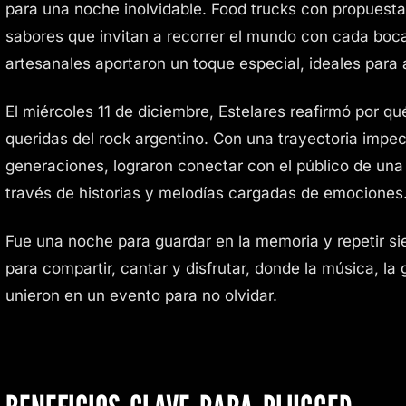
para una noche inolvidable. Food trucks con propuestas
sabores que invitan a recorrer el mundo con cada boc
artesanales aportaron un toque especial, ideales pa
El miércoles 11 de diciembre, Estelares reafirmó por q
queridas del rock argentino. Con una trayectoria impe
generaciones, lograron conectar con el público de una
través de historias y melodías cargadas de emociones
Fue una noche para guardar en la memoria y repetir 
para compartir, cantar y disfrutar, donde la música, l
unieron en un evento para no olvidar.