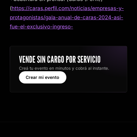
(
https://caras.perfil.com/noticias/empresas-y-
protagonistas/gala-anual-de-caras-2024-asi-
fue-el-exclusivo-ingreso-
VENDE SIN CARGO POR SERVICIO
Creá tu evento en minutos y cobrá al instante.
Crear mi evento