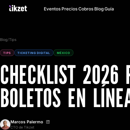
Eventos
Precios
Cobros
Blog
Guía
Blog
/
Tips
TIPS
TICKETING DIGITAL
MÉXICO
CHECKLIST 2026 
BOLETOS EN LÍNE
Marcos Palermo
CTO de Tikzet