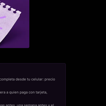
completa desde tu celular: precio
ra a quien paga con tarjeta,
nas antes, una semana antes y el