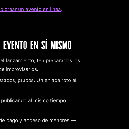
 crear un evento en línea
.
N EVENTO EN SÍ MISMO
 el lanzamiento; ten preparados los
de improvisarlos.
estados, grupos. Un enlace roto el
ue publicando al mismo tiempo
s de pago y acceso de menores —