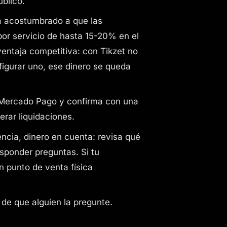
blico.
 acostumbrado a que las
 por servicio de hasta 15-20% en el
entaja competitiva: con Tikzet no
nfigurar uno, ese dinero se queda
Mercado Pago y confirma con una
erar liquidaciones.
encia, dinero en cuenta: revisa qué
sponder preguntas. Si tu
 punto de venta física
de que alguien la pregunte.