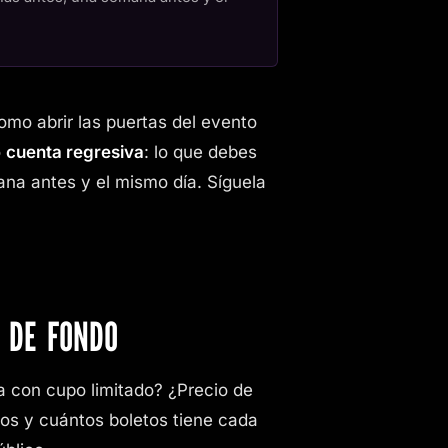
omo abrir las puertas del evento
o
cuenta regresiva
: lo que debes
na antes y el mismo día. Síguela
 DE FONDO
 con cupo limitado? ¿Precio de
os y cuántos boletos tiene cada