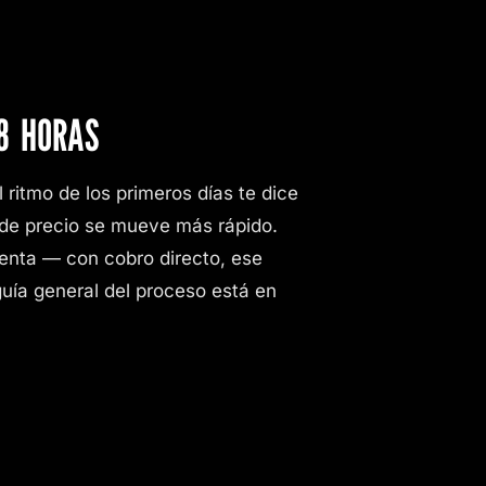
8 HORAS
 ritmo de los primeros días te dice
a de precio se mueve más rápido.
enta — con cobro directo, ese
guía general del proceso está en