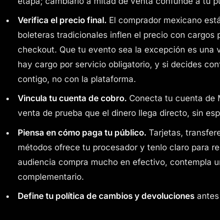
etapa; cambiarlo a mitad de venta confunde a tu pú
Verifica el precio final.
El comprador mexicano está
boleteras tradicionales inflen el precio con cargos
checkout. Que tu evento sea la excepción es una v
hay cargo por servicio obligatorio, y si decides co
contigo, no con la plataforma.
Vincula tu cuenta de cobro.
Conecta tu cuenta de 
venta de prueba que el dinero llega directo, sin esp
Piensa en cómo paga tu público.
Tarjetas, transfer
métodos ofrece tu procesador y tenlo claro para re
audiencia compra mucho en efectivo, contempla un
complementario.
Define tu política de cambios y devoluciones
antes 