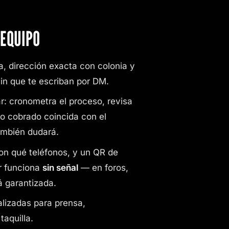
EQUIPO
a, dirección exacta con colonia y
in que te escriban por DM.
r: cronometra el proceso, revisa
to cobrado coincida con el
ambién dudará.
on qué teléfonos, y un QR de
r funciona
sin señal
— en foros,
á garantizada.
alizadas para prensa,
taquilla.