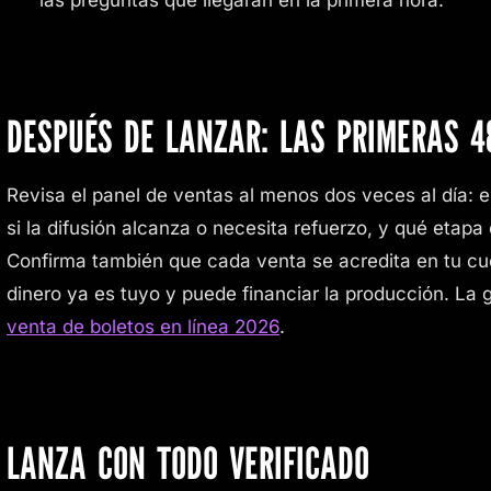
las preguntas que llegarán en la primera hora.
DESPUÉS DE LANZAR: LAS PRIMERAS 4
Revisa el panel de ventas al menos dos veces al día: el
si la difusión alcanza o necesita refuerzo, y qué etap
Confirma también que cada venta se acredita en tu cu
dinero ya es tuyo y puede financiar la producción. La 
venta de boletos en línea 2026
.
LANZA CON TODO VERIFICADO