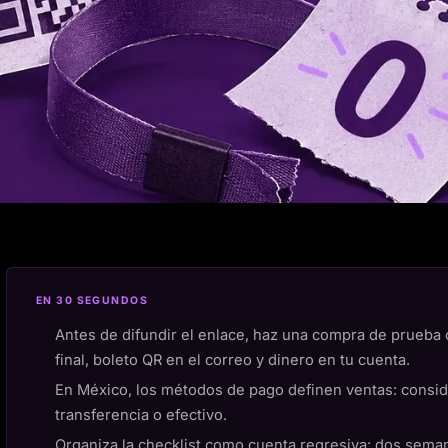
EN 30 SEGUNDOS
Antes de difundir el enlace, haz una compra de prueba 
final, boleto QR en el correo y dinero en tu cuenta.
En México, los métodos de pago definen ventas: conside
transferencia o efectivo.
Organiza la checklist como cuenta regresiva: dos sema