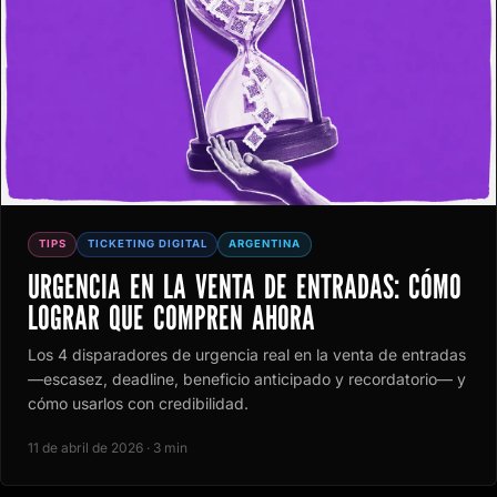
TIPS
TICKETING DIGITAL
ARGENTINA
URGENCIA EN LA VENTA DE ENTRADAS: CÓMO
LOGRAR QUE COMPREN AHORA
Los 4 disparadores de urgencia real en la venta de entradas
—escasez, deadline, beneficio anticipado y recordatorio— y
cómo usarlos con credibilidad.
11 de abril de 2026 · 3 min