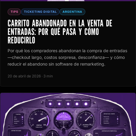
TIPS
TICKETING DIGITAL
ARGENTINA
CARRITO ABANDONADO EN LA VENTA DE
ENTRADAS: POR QUÉ PASA Y CÓMO
REDUCIRLO
Por qué los compradores abandonan la compra de entradas
—checkout largo, costos sorpresa, desconfianza— y cómo
reducir el abandono sin software de remarketing.
20 de abril de 2026 · 3 min