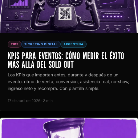
TIPS
TICKETING DIGITAL
ARGENTINA
KPIS PARA EVENTOS: CÓMO MEDIR EL ÉXITO
MÁS ALLÁ DEL SOLD OUT
Los KPIs que importan antes, durante y después de un
evento: ritmo de venta, conversión, asistencia real, no-show,
ingreso neto y recompra. Con plantilla simple.
17 de abril de 2026 · 3 min