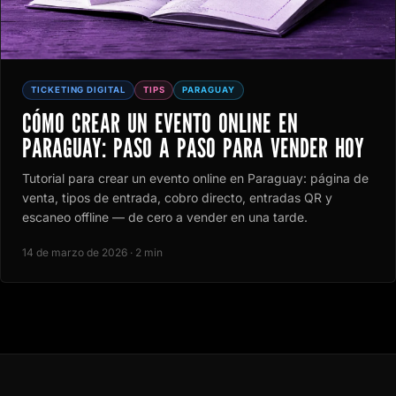
TICKETING DIGITAL
TIPS
PARAGUAY
CÓMO CREAR UN EVENTO ONLINE EN
PARAGUAY: PASO A PASO PARA VENDER HOY
Tutorial para crear un evento online en Paraguay: página de
venta, tipos de entrada, cobro directo, entradas QR y
escaneo offline — de cero a vender en una tarde.
14 de marzo de 2026 · 2 min