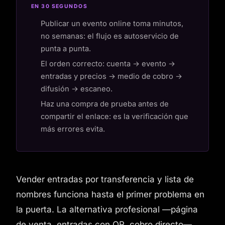
EN 30 SEGUNDOS
Publicar un evento online toma minutos,
no semanas: el flujo es autoservicio de
punta a punta.
El orden correcto: cuenta → evento →
entradas y precios → medio de cobro →
difusión → escaneo.
Haz una compra de prueba antes de
compartir el enlace: es la verificación que
más errores evita.
Vender entradas por transferencia y lista de
nombres funciona hasta el primer problema en
la puerta. La alternativa profesional —página
de venta, entradas con QR, cobro directo—