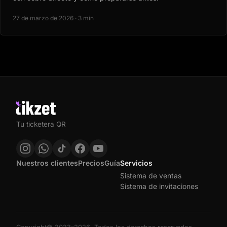
27 de marzo de 2026 · 3 min
Tu ticketera QR
Nuestros clientes
Precios
Guía
Servicios
Sistema de ventas
Sistema de invitaciones