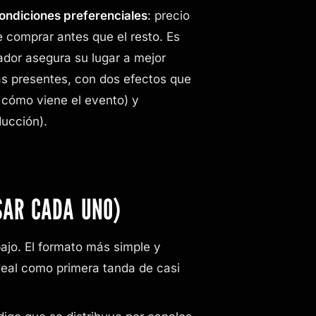
ondiciones preferenciales
: precio
e comprar antes que el resto. Es
dor asegura su lugar a mejor
tas presentes, con dos efectos que
e cómo viene el evento) y
ducción).
SAR CADA UNO)
ajo. El formato más simple y
 Ideal como primera tanda de casi