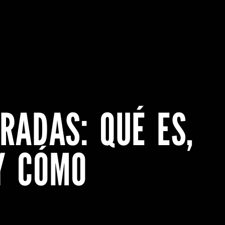
RADAS: QUÉ ES,
Y CÓMO