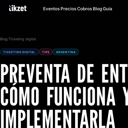
Eventos
Precios
Cobros
Blog
Guía
Blog
/
Ticketing digital
TICKETING DIGITAL
TIPS
ARGENTINA
PREVENTA DE ENT
CÓMO FUNCIONA 
IMPLEMENTARLA