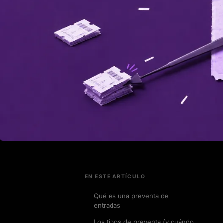
EN ESTE ARTÍCULO
Qué es una preventa de
entradas
Los tipos de preventa (y cuándo