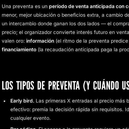
Una preventa es un
período de venta anticipada con c
menor, mejor ubicación o beneficios extra, a cambio d
un intercambio donde ganan los dos lados — el compra
precio; el organizador convierte interés futuro en ven
valen oro:
información
(el ritmo de la preventa predic
financiamiento
(la recaudación anticipada paga la pro
LOS TIPOS DE PREVENTA (Y CUÁNDO U
Early bird.
Las primeras X entradas al precio más b
efectivo: premia la decisión rápida sin requisitos.
cualquier evento.