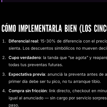
CÓMO IMPLEMENTARLA BIEN (LOS CIN
Diferencial real
: 15-30% de diferencia con el precio
sienta. Los descuentos simbólicos no mueven deci
Cupo verdadero
: la tanda que “se agota” y reapar
todas tus preventas futuras.
Expectativa previa
: anunciá la preventa antes de a
primer día debe ser tu pico, no tu arranque tibio.
Compra sin fricción
: link directo, checkout en minu
igual al anunciado — sin cargo por servicio sorpres
paso.