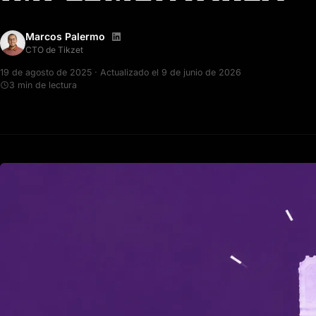
Marcos Palermo
CTO de Tikzet
19 de agosto de 2025 · Actualizado el 9 de junio de 2026
3 min de lectura