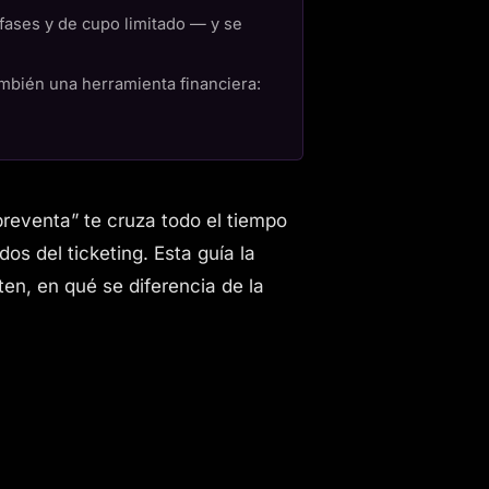
r fases y de cupo limitado — y se
ambién una herramienta financiera:
preventa” te cruza todo el tiempo
s del ticketing. Esta guía la
en, en qué se diferencia de la