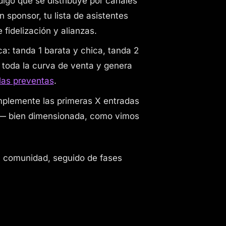
digo que se distribuye por canales
n sponsor, tu lista de asistentes
 fidelización y alianzas.
a: tanda 1 barata y chica, tanda 2
a toda la curva de venta y genera
las preventas
.
mplemente las primeras X entradas
o — bien dimensionada, como vimos
tu comunidad, seguido de fases