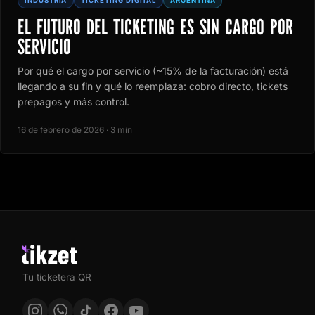
INDUSTRIA
TICKETING DIGITAL
ARGENTINA
EL FUTURO DEL TICKETING ES SIN CARGO POR
SERVICIO
Por qué el cargo por servicio (~15% de la facturación) está
llegando a su fin y qué lo reemplaza: cobro directo, tickets
prepagos y más control.
16 de febrero de 2026 · 3 min
Tu ticketera QR