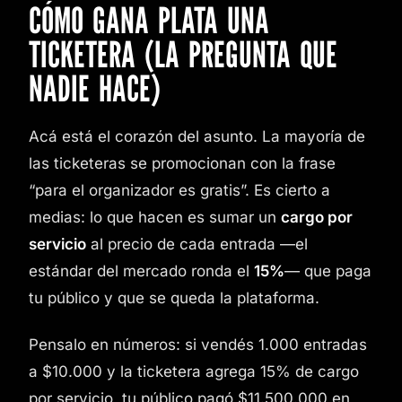
CÓMO GANA PLATA UNA
TICKETERA (LA PREGUNTA QUE
NADIE HACE)
Acá está el corazón del asunto. La mayoría de
las ticketeras se promocionan con la frase
“para el organizador es gratis”. Es cierto a
medias: lo que hacen es sumar un
cargo por
servicio
al precio de cada entrada —el
estándar del mercado ronda el
15%
— que paga
tu público y que se queda la plataforma.
Pensalo en números: si vendés 1.000 entradas
a $10.000 y la ticketera agrega 15% de cargo
por servicio, tu público pagó $11.500.000 en