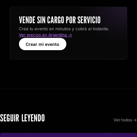
VENDE SIN CARGO POR SERVICIO
Creá tu evento en minutos y cobrá al instante.
Ver precios en Argentina →
Crear mi evento
SEGUIR LEYENDO
Ver todos →