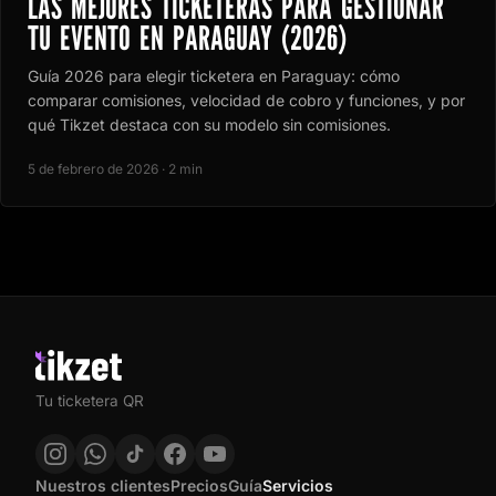
LAS MEJORES TICKETERAS PARA GESTIONAR
TU EVENTO EN PARAGUAY (2026)
Guía 2026 para elegir ticketera en Paraguay: cómo
comparar comisiones, velocidad de cobro y funciones, y por
qué Tikzet destaca con su modelo sin comisiones.
5 de febrero de 2026 · 2 min
Tu ticketera QR
Nuestros clientes
Precios
Guía
Servicios