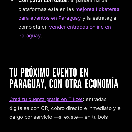
Comparar con datos
: el panorama de
plataformas está en las
mejores ticketeras
para eventos en Paraguay
y la estrategia
completa en
vender entradas online en
Paraguay
.
TU PRÓXIMO EVENTO EN
PARAGUAY, CON OTRA ECONOMÍA
Creá tu cuenta gratis en Tikzet
: entradas
digitales con QR, cobro directo e inmediato y el
cargo por servicio —si existe— en tu bols