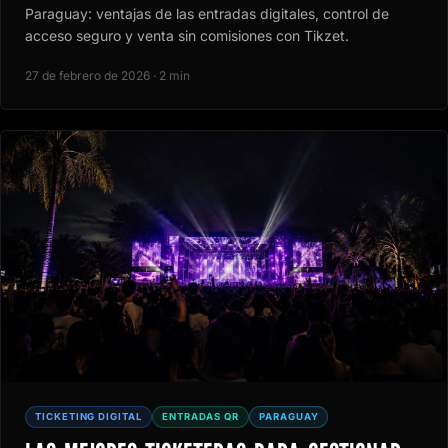
Paraguay: ventajas de las entradas digitales, control de
acceso seguro y venta sin comisiones con Tikzet.
27 de febrero de 2026 · 2 min
TICKETING DIGITAL
ENTRADAS QR
PARAGUAY