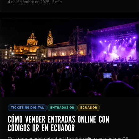
4 de diciembre de 2025 · 2 min
TICKETING DIGITAL
ENTRADAS QR
ECUADOR
CÓMO VENDER ENTRADAS ONLINE CON
CÓDIGOS QR EN ECUADOR
Guía para vender entradas y boletos online con códigos QR