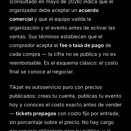
(consultado en mayo de 2026) indica que el
organizador debe aceptar un
acuerdo
comercial
y que el equipo valida la
organización y el evento antes de activar las
ventas. Sus términos establecen que el
comprador acepta el
fee o tasa de pago
de
cada compra — la cifra no se publica y no es
reembolsable. Es el esquema clásico: el costo
final se conoce al negociar.
Tikzet es autoservicio puro con precios
publicados: creas tu cuenta, publicas tu evento
hoy y conoces el costo exacto antes de vender
—
tickets prepagos
con costo fijo por entrada,
sin porcentaje sobre el precio. No hay cargo
por servicio obligatorio para tu público, y si