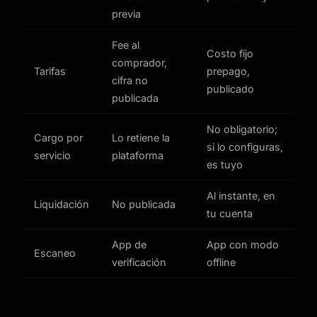
previa
Fee al
Costo fijo
comprador,
Tarifas
prepago,
cifra no
publicado
publicada
No obligatorio;
Cargo por
Lo retiene la
si lo configuras,
servicio
plataforma
es tuyo
Al instante, en
Liquidación
No publicada
tu cuenta
App de
App con modo
Escaneo
verificación
offline