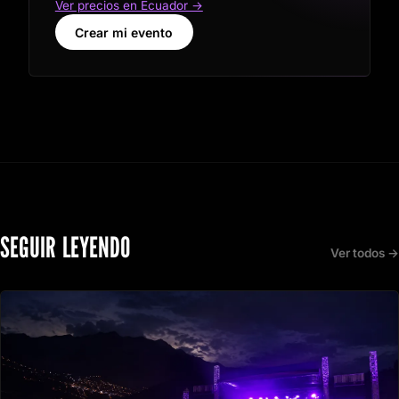
Ver precios en Ecuador →
Crear mi evento
SEGUIR LEYENDO
Ver todos →