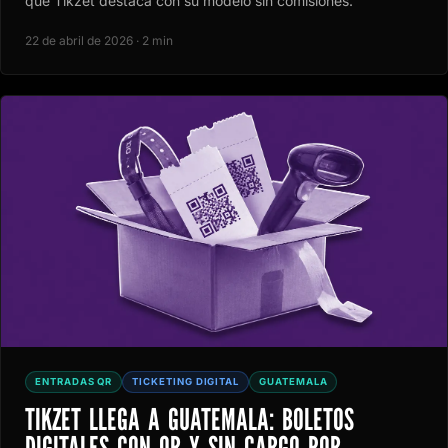
qué Tikzet destaca con su modelo sin comisiones.
22 de abril de 2026 · 2 min
ENTRADAS QR
TICKETING DIGITAL
GUATEMALA
TIKZET LLEGA A GUATEMALA: BOLETOS
DIGITALES CON QR Y SIN CARGO POR