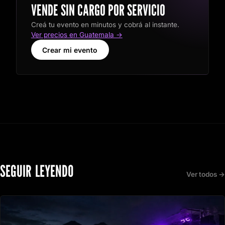
VENDE SIN CARGO POR SERVICIO
Creá tu evento en minutos y cobrá al instante.
Ver precios en Guatemala →
Crear mi evento
SEGUIR LEYENDO
Ver todos →