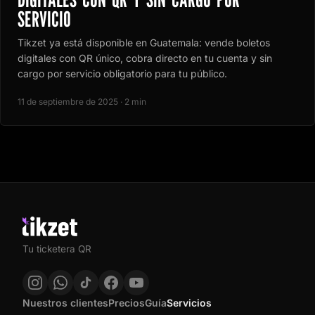
SERVICIO
Tikzet ya está disponible en Guatemala: vende boletos
digitales con QR único, cobra directo en tu cuenta y sin
cargo por servicio obligatorio para tu público.
11 de septiembre de 2025 · 2 min
Tu ticketera QR
Nuestros clientes
Precios
Guía
Servicios