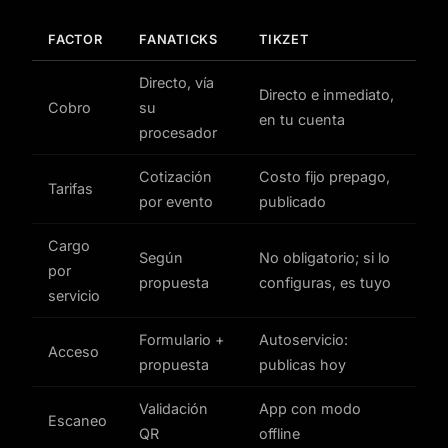
FACTOR
FANATICKS
TIKZET
Directo, vía
Directo e inmediato,
Cobro
su
en tu cuenta
procesador
Cotización
Costo fijo prepago,
Tarifas
por evento
publicado
Cargo
Según
No obligatorio; si lo
por
propuesta
configuras, es tuyo
servicio
Formulario +
Autoservicio:
Acceso
propuesta
publicas hoy
Validación
App con modo
Escaneo
QR
offline