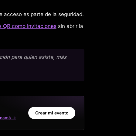
de acceso es parte de la seguridad.
os QR como invitaciones
sin abrir la
cción para quien asiste, más
Crear mi evento
Panamá →