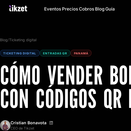
Eventos
Precios
Cobros
Blog
Guía
Blog
/
Ticketing digital
TICKETING DIGITAL
ENTRADAS QR
PANAMÁ
CÓMO VENDER BO
CON CÓDIGOS QR
Cristian Bonavota
CEO de Tikzet