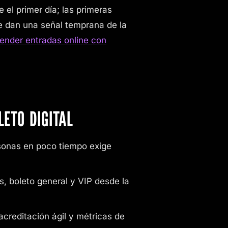
el primer día; las primeras
te dan una señal temprana de la
nder entradas online con
ETO DIGITAL
sonas en poco tiempo exige
, boleto general y VIP desde la
acreditación ágil y métricas de