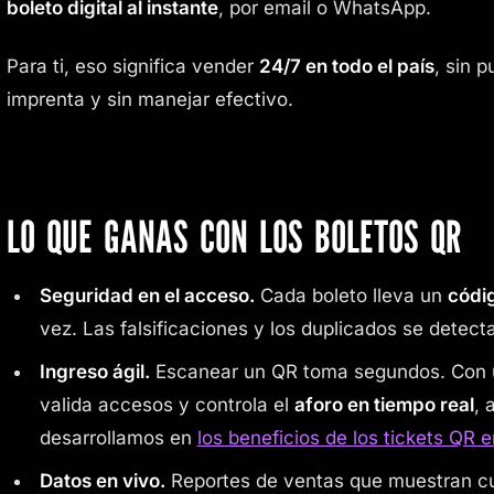
boleto digital al instante
, por email o WhatsApp.
Para ti, eso significa vender
24/7 en todo el país
, sin p
imprenta y sin manejar efectivo.
LO QUE GANAS CON LOS BOLETOS QR
Seguridad en el acceso.
Cada boleto lleva un
códi
vez. Las falsificaciones y los duplicados se detect
Ingreso ágil.
Escanear un QR toma segundos. Con u
valida accesos y controla el
aforo en tiempo real
, 
desarrollamos en
los beneficios de los tickets QR
Datos en vivo.
Reportes de ventas que muestran cu