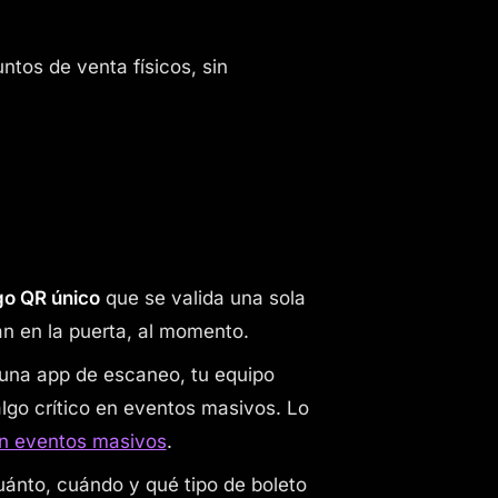
untos de venta físicos, sin
go QR único
que se valida una sola
an en la puerta, al momento.
na app de escaneo, tu equipo
algo crítico en eventos masivos. Lo
 en eventos masivos
.
ánto, cuándo y qué tipo de boleto