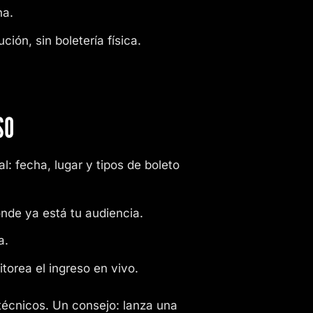
ha.
ción, sin boletería física.
SO
l: fecha, lugar y tipos de boleto
nde ya está tu audiencia.
a.
torea el ingreso en vivo.
técnicos. Un consejo: lanza una