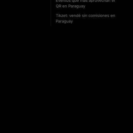
Eventos que más aprovechan el
QR en Paraguay
Tikzet: vendé sin comisiones en
Paraguay