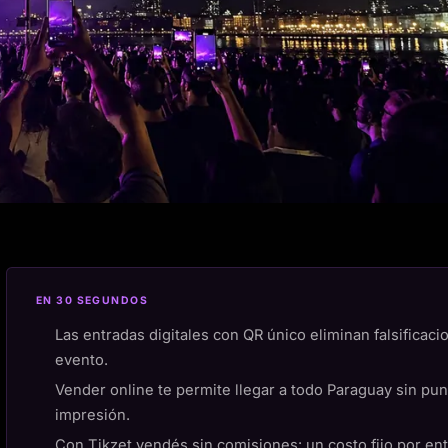
EN 30 SEGUNDOS
Las entradas digitales con QR único eliminan falsificacio
evento.
Vender online te permite llegar a todo Paraguay sin pun
impresión.
Con Tikzet vendés sin comisiones: un costo fijo por ent