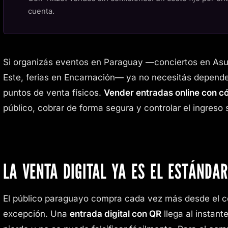
cuenta.
Si organizás eventos en Paraguay —conciertos en Asun
Este, ferias en Encarnación— ya no necesitás depende
puntos de venta físicos.
Vender entradas online con c
público, cobrar de forma segura y controlar el ingreso si
LA VENTA DIGITAL YA ES EL ESTÁNDAR
El público paraguayo compra cada vez más desde el cel
excepción. Una
entrada digital con QR
llega al instan