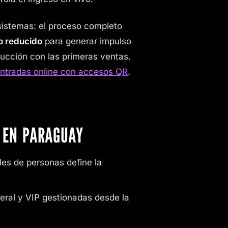
sistemas: el proceso completo
o reducido
para generar impulso
oducción con las primeras ventas.
ntradas online con accesos QR
.
 EN PARAGUAY
iles de personas define la
eral y VIP gestionadas desde la