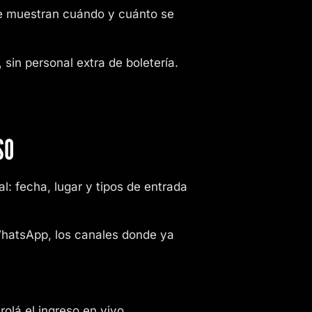
e muestran cuándo y cuánto se
, sin personal extra de boletería.
SO
l: fecha, lugar y tipos de entrada
hatsApp, los canales donde ya
olá el ingreso en vivo.