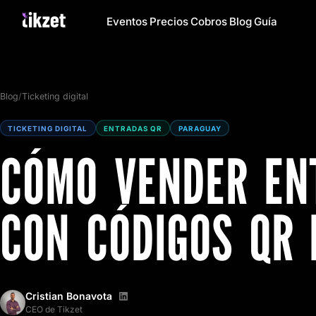
Eventos
Precios
Cobros
Blog
Guía
Blog
/
Ticketing digital
TICKETING DIGITAL
ENTRADAS QR
PARAGUAY
CÓMO VENDER EN
CON CÓDIGOS QR
Cristian Bonavota
CEO de Tikzet