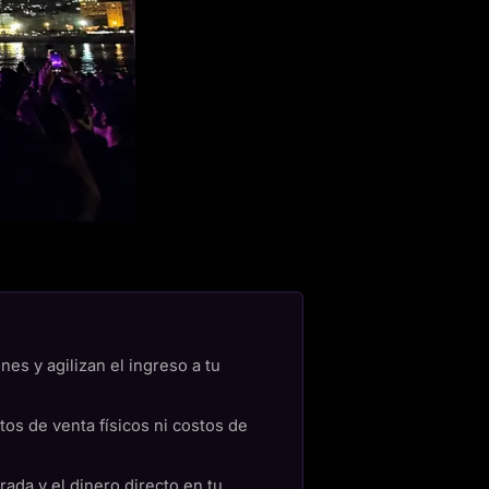
nes y agilizan el ingreso a tu
tos de venta físicos ni costos de
rada y el dinero directo en tu