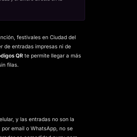
ción, festivales en Ciudad del
r de entradas impresas ni de
ódigos QR
te permite llegar a más
n filas.
ular, y las entradas no son la
te por email o WhatsApp, no se