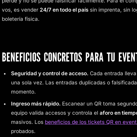
pierde y no se puede falsificar fácilmente. Para el c
vos, es vender
24/7 en todo el país
sin imprenta, sin lo
boletería física.
BENEFICIOS CONCRETOS PARA TU EVEN
Seguridad y control de acceso.
Cada entrada llev
una sola vez. Las entradas duplicadas o falsificada
momento.
Ingreso más rápido.
Escanear un QR toma segundos
equipo valida accesos y controla el
aforo en tiempo
masivos. Los
beneficios de los tickets QR en even
probados.