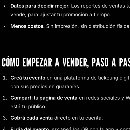
Datos para decidir mejor.
Los reportes de ventas t
vende, para ajustar tu promoción a tiempo.
Menos costos.
Sin impresión, sin distribución física
CÓMO EMPEZAR A VENDER, PASO A PA
Creá tu evento
en una plataforma de ticketing digita
con sus precios en guaraníes.
Compartí tu página de venta
en redes sociales y W
está tu público.
Cobrá cada venta
directo en tu cuenta.
El día del evento
, escaneá los QR con la app y contr