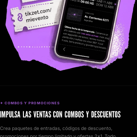
✦ COMBOS Y PROMOCIONES
IMPULSA LAS VENTAS CON COMBOS Y DESCUENTOS
Crea paquetes de entradas, códigos de descuento,
promociones por tiempo limitado y ofertas 2x1. Todo