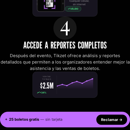
Cualquier celular,
sin internet
VÁLIDO
ACCEDE A REPORTES COMPLETOS
Después del evento, Tikzet ofrece análisis y reportes
detallados que permiten a los organizadores entender mejor la
asistencia y las ventas de boletos.
VENTAS
TOTALES
$2.5M
+34%
✦
25 boletos gratis
— sin tarjeta
Reclamar
→