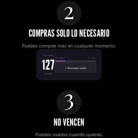
COMPRAS SOLO LO NECESARIO
Puedes comprar más en cualquier momento.
TU SALDO
127
127 usados
373 disp.
+ Recargar saldo
tickets
NO VENCEN
Puedes usarlos cuando quieras.