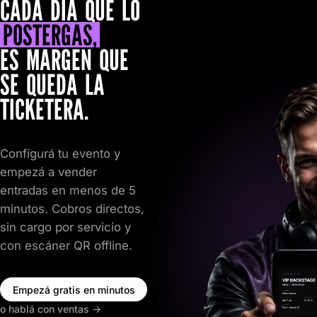
CADA DÍA QUE LO
POSTERGÁS,
ES MARGEN QUE
SE QUEDA LA
TICKETERA.
Configurá tu evento y
empezá a vender
entradas en menos de 5
minutos. Cobros directos,
sin cargo por servicio y
con escáner QR offline.
Empezá gratis en minutos
o hablá con ventas
→