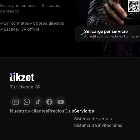
Gratis para empezar · Sin tarjeta
de crédito
✓
Sin contratos
✓
Cobros directos
✓
Escáner QR offline
Sin cargo por servicio
✓
Acreditación directa en tu medio
Tu ticketera QR
Nuestros clientes
Precios
Guía
Servicios
Sistema de ventas
Sistema de invitaciones