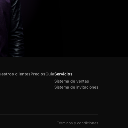
estros clientes
Precios
Guía
Servicios
Sistema de ventas
Sistema de invitaciones
Términos y condiciones