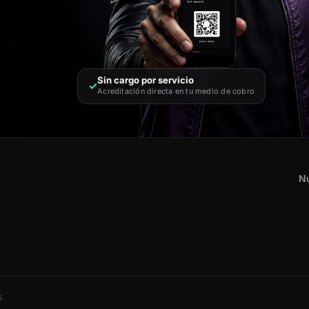
Sin cargo por servicio
✓
Acreditación directa en tu medio de cobro
Nu
s.