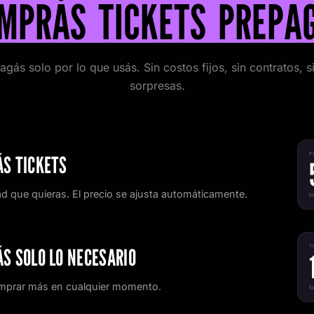
MPRÁS TICKETS PREPA
agás solo por lo que usás. Sin costos fijos, sin contratos, s
sorpresas.
P
S TICKETS
ad que quieras. El precio se ajusta automáticamente.
t
T
S SOLO LO NECESARIO
mprar más en cualquier momento.
t