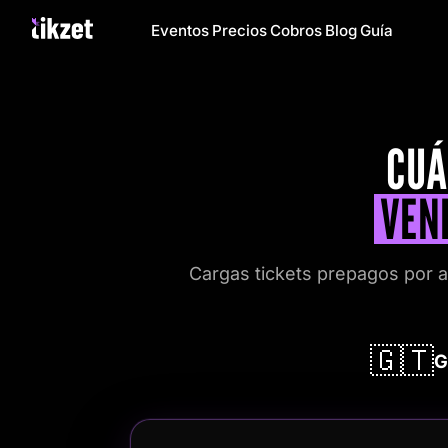
Eventos
Precios
Cobros
Blog
Guía
CUÁ
VEN
Cargas tickets prepagos por 
🇬🇹
G