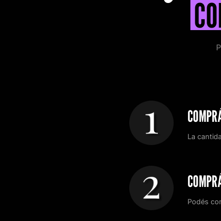
CO
P
COMPRÁ
La cantid
COMPRÁ
Podés co