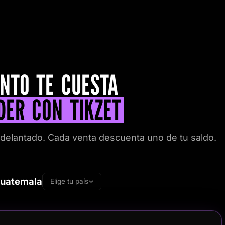
NTO TE CUESTA
DER CON TIKZET
adelantado. Cada venta descuenta uno de tu saldo.
uatemala
Elige tu país