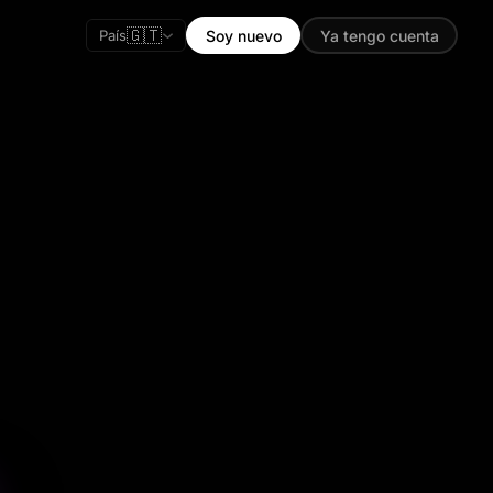
🇬🇹
País
Soy nuevo
Ya tengo cuenta