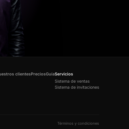
estros clientes
Precios
Guía
Servicios
Sistema de ventas
Sistema de invitaciones
Términos y condiciones