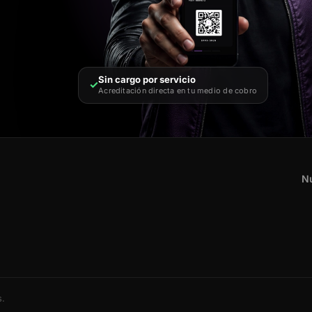
Sin cargo por servicio
✓
Acreditación directa en tu medio de cobro
Nu
s.