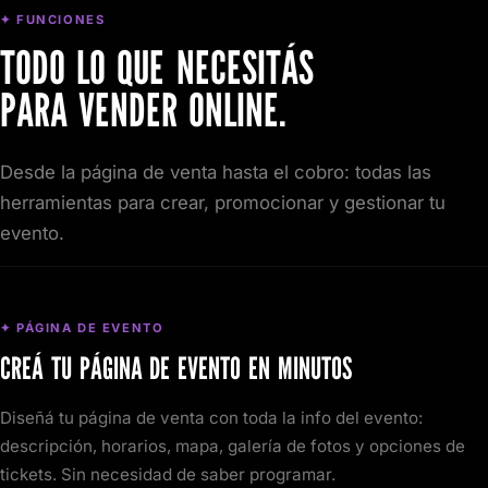
✦ FUNCIONES
TODO LO QUE NECESITÁS
PARA VENDER ONLINE.
Desde la página de venta hasta el cobro: todas las
herramientas para crear, promocionar y gestionar tu
evento.
✦ PÁGINA DE EVENTO
CREÁ TU PÁGINA DE EVENTO EN MINUTOS
Diseñá tu página de venta con toda la info del evento:
descripción, horarios, mapa, galería de fotos y opciones de
tickets. Sin necesidad de saber programar.