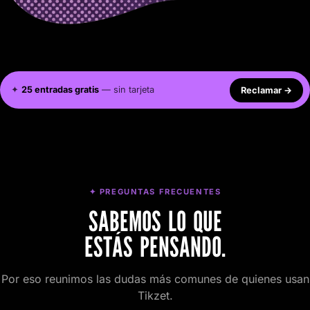
✦
25 entradas gratis
— sin tarjeta
Reclamar
→
✦ PREGUNTAS FRECUENTES
SABEMOS LO QUE
ESTÁS PENSANDO.
Por eso reunimos las dudas más comunes de quienes usan
Tikzet.