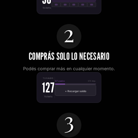
tickets
COMPRÁS SOLO LO NECESARIO
Podés comprar más en cualquier momento.
TU SALDO
127
127 usados
373 disp.
+ Recargar saldo
tickets