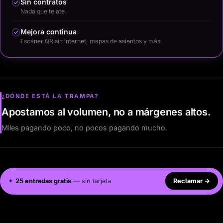
Sin contratos
Nada que te ate.
Mejora continua
Escáner QR sin internet, mapas de asientos y más.
¿DÓNDE ESTÁ LA TRAMPA?
Apostamos al volumen, no a márgenes altos.
Miles pagando poco, no pocos pagando mucho.
✦
25 entradas gratis
— sin tarjeta
Reclamar
→