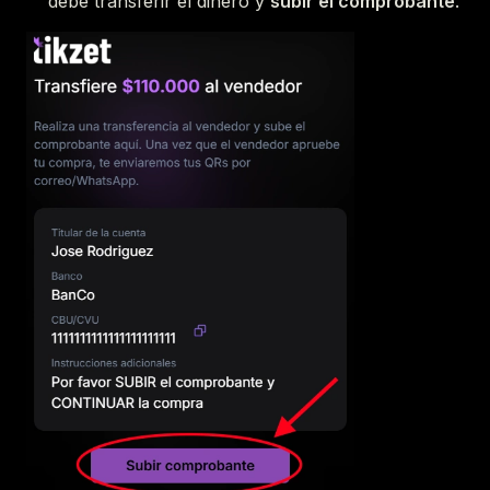
debe transferir el dinero y
subir el comprobante
.