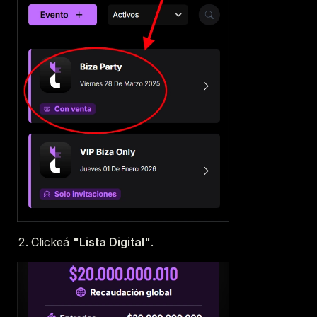
Clickeá
"Lista Digital"
.