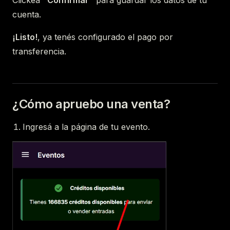
Clickeá
"Confirmar"
para guardar los datos de tu
cuenta.
¡Listo!
, ya tenés configurado el pago por
transferencia.
¿Cómo apruebo una venta?
Ingresá a la página de tu evento.